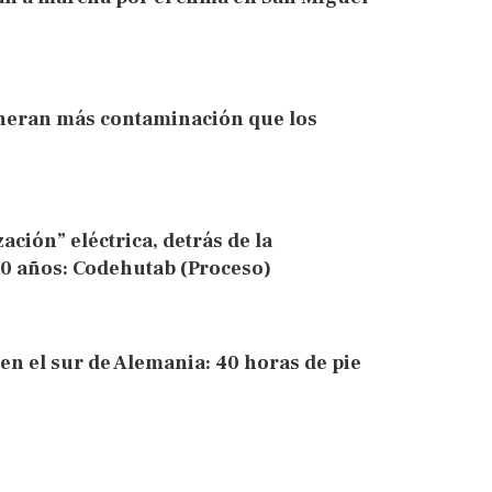
eneran más contaminación que los
zación” eléctrica, detrás de la
0 años: Codehutab (Proceso)
en el sur de Alemania: 40 horas de pie