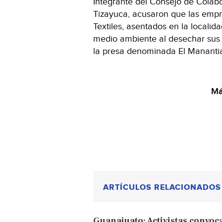
Integrante del Consejo de Colab
Tizayuca, acusaron que las empr
Textiles, asentados en la locali
medio ambiente al desechar sus
la presa denominada El Manantia
Má
ARTÍCULOS RELACIONADOS
Guanajuato: Activistas convoc