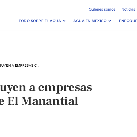
Quiénes somos
Noticias
TODO SOBRE EL AGUA
AGUA EN MÉXICO
ENFOQUE
HIDALGO: ATRIBUYEN A EMPRESAS CONTAMINAN DE EL MANANTIAL (CRITERIO)
buyen a empresas
 El Manantial