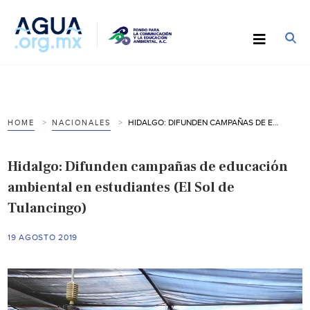
HIDALGO: DIFUNDEN CAMPAÑAS DE EDUCACIÓN AMBIENTAL EN ESTUDIANTES (EL SOL DE TULANCINGO)
HOME
NACIONALES
Hidalgo: Difunden campañas de educación
ambiental en estudiantes (El Sol de
Tulancingo)
19 AGOSTO 2019