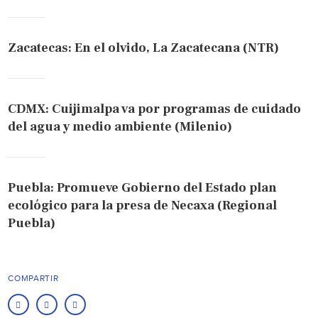
Zacatecas: En el olvido, La Zacatecana (NTR)
CDMX: Cuijimalpa va por programas de cuidado
del agua y medio ambiente (Milenio)
Puebla: Promueve Gobierno del Estado plan
ecológico para la presa de Necaxa (Regional
Puebla)
COMPARTIR