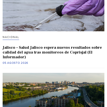
NACIONAL
Jalisco – Salud Jalisco espera nuevos resultados sobre
calidad del agua tras monitoreos de Coprisjal (El
Informador)
05 AGOSTO 2026