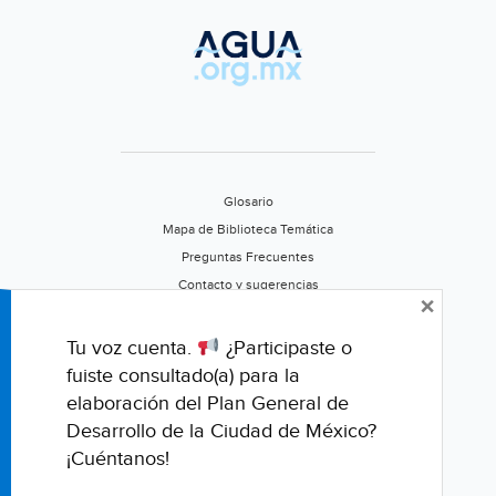
Glosario
Mapa de Biblioteca Temática
Preguntas Frecuentes
Contacto y sugerencias
×
Aviso de privacidad
Califica este portal
Tu voz cuenta.
¿Participaste o
fuiste consultado(a) para la
elaboración del Plan General de
Desarrollo de la Ciudad de México?
¡Cuéntanos!