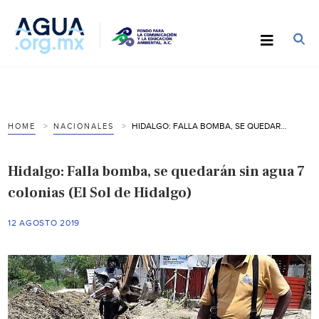
HIDALGO: FALLA BOMBA, SE QUEDARÁN SIN AGUA 7 COLONIAS (EL SOL DE HIDALGO)
HOME
NACIONALES
Hidalgo: Falla bomba, se quedarán sin agua 7
colonias (El Sol de Hidalgo)
12 AGOSTO 2019