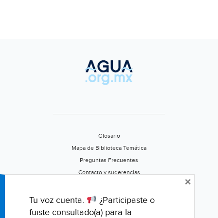
Glosario
Mapa de Biblioteca Temática
Preguntas Frecuentes
Contacto y sugerencias
×
Aviso de privacidad
Califica este portal
Tu voz cuenta.
¿Participaste o
fuiste consultado(a) para la