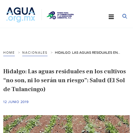
HIDALGO: LAS AGUAS RESIDUALES EN LOS CULTIVOS “NO SON, NI LO SERÁN UN RIESGO”: SALUD (EL SOL DE TULANCINGO)
HOME
NACIONALES
Hidalgo: Las aguas residuales en los cultivos
“no son, ni lo serán un riesgo”: Salud (El Sol
de Tulancingo)
12 JUNIO 2019