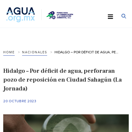
HIDALGO – POR DÉFICIT DE AGUA, PERFORARAN POZO DE REPOSICIÓN EN CIUDAD SAHAGÚN (LA JORNADA)
HOME
NACIONALES
Hidalgo – Por déficit de agua, perforaran
pozo de reposición en Ciudad Sahagún (La
Jornada)
20 OCTUBRE 2023