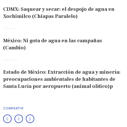
CDMX: Saquear y secar: el despojo de agua en
Xochimilco (Chiapas Paralelo)
México: Ni gota de agua en las campañas
(Cambio)
Estado de México: Extracción de agua y minería:
preocupaciones ambientales de habitantes de
Santa Lucía por aeropuerto (animal olítico)p
COMPARTIR