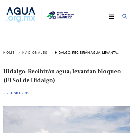
HIDALGO: RECIBIRÁN AGUA; LEVANTAN BLOQUEO (EL SOL DE HIDALGO)
HOME
NACIONALES
Hidalgo: Recibirán agua; levantan bloqueo
(El Sol de Hidalgo)
26 JUNIO 2019