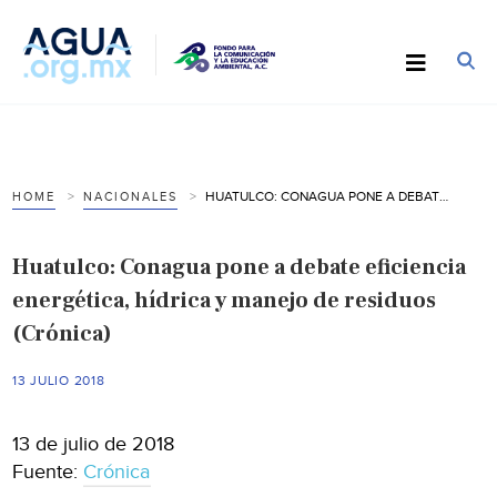
HUATULCO: CONAGUA PONE A DEBATE EFICIENCIA ENERGÉTICA, HÍDRICA Y MANEJO DE RESIDUOS (CRÓNICA)
HOME
NACIONALES
Huatulco: Conagua pone a debate eficiencia
energética, hídrica y manejo de residuos
(Crónica)
13 JULIO 2018
13 de julio de 2018
Fuente:
Crónica