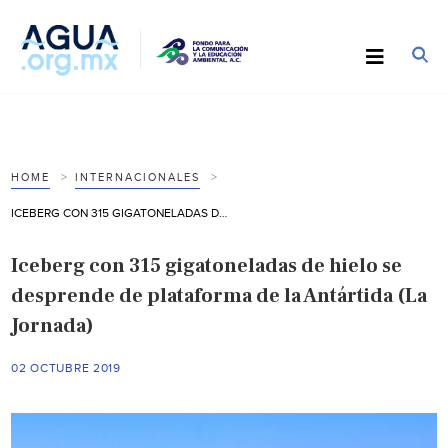
HOME
INTERNACIONALES
ICEBERG CON 315 GIGATONELADAS DE HIELO SE DESPRENDE DE PLATAFORMA DE LA ANTÁRTIDA (LA JORNADA)
Iceberg con 315 gigatoneladas de hielo se
desprende de plataforma de la Antártida (La
Jornada)
02 OCTUBRE 2019