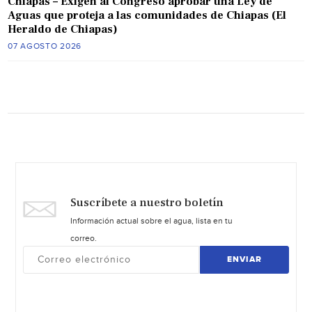
Chiapas – Exigen al Congreso aprobar una Ley de
Aguas que proteja a las comunidades de Chiapas (El
Heraldo de Chiapas)
07 AGOSTO 2026
Suscríbete a nuestro boletín
Información actual sobre el agua, lista en tu
correo.
ENVIAR