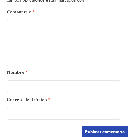
*
campos obligatorios están marcados con
Comentario
*
Nombre
*
Correo electrónico
*