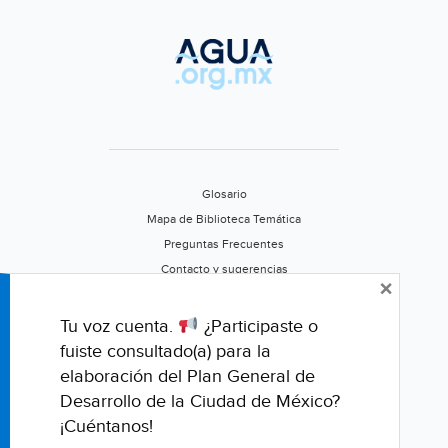
Glosario
Mapa de Biblioteca Temática
Preguntas Frecuentes
Contacto y sugerencias
×
Aviso de privacidad
Califica este portal
Tu voz cuenta.
¿Participaste o
fuiste consultado(a) para la
elaboración del Plan General de
Desarrollo de la Ciudad de México?
¡Cuéntanos!