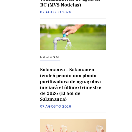
BC (MVS Noticias)
07 AGOSTO 2026
NACIONAL
Salamanca – Salamanca
tendrá pronto una planta
purificadora de agua; obra
iniciará el último trimestre
de 2026 (El Sol de
Salamanca)
07 AGOSTO 2026