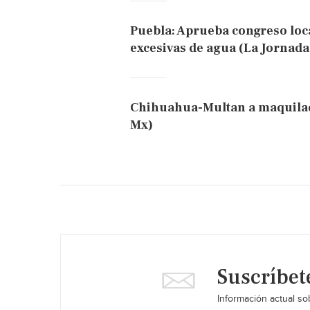
Puebla: Aprueba congreso loc
excesivas de agua (La Jornada
Chihuahua-Multan a maquilado
Mx)
Suscríbet
Información actual sob