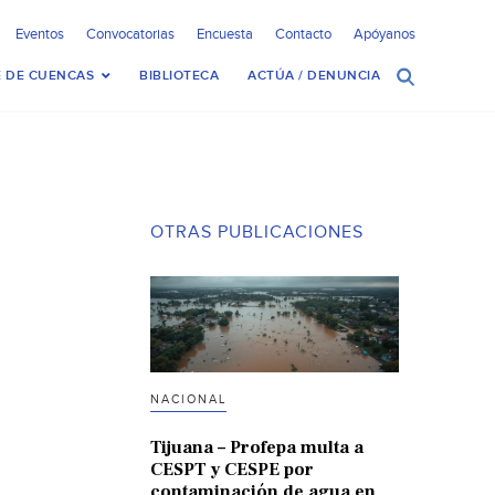
Eventos
Convocatorias
Encuesta
Contacto
Apóyanos
 DE CUENCAS
BIBLIOTECA
ACTÚA / DENUNCIA
OTRAS PUBLICACIONES
NACIONAL
Tijuana – Profepa multa a
CESPT y CESPE por
contaminación de agua en