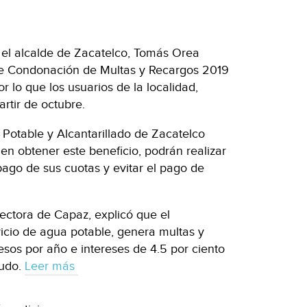
 el alcalde de Zacatelco, Tomás Orea
de Condonación de Multas y Recargos 2019
r lo que los usuarios de la localidad,
rtir de octubre.
Potable y Alcantarillado de Zacatelco
 en obtener este beneficio, podrán realizar
pago de sus cuotas y evitar el pago de
ectora de Capaz, explicó que el
icio de agua potable, genera multas y
esos por año e intereses de 4.5 por ciento
eudo.
Leer más