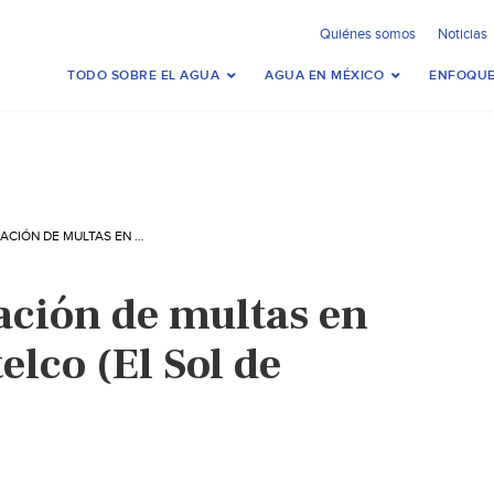
Quiénes somos
Noticias
TODO SOBRE EL AGUA
AGUA EN MÉXICO
ENFOQUE
INICIA CONDONACIÓN DE MULTAS EN AGUA, EN ZACATELCO (EL SOL DE TLAXCALA)
ación de multas en
elco (El Sol de