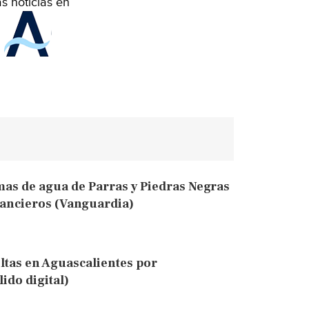
s noticias en
mas de agua de Parras y Piedras Negras
nancieros (Vanguardia)
tas en Aguascalientes por
ido digital)