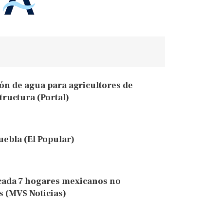
n de agua para agricultores de
tructura (Portal)
uebla (El Popular)
 cada 7 hogares mexicanos no
s (MVS Noticias)