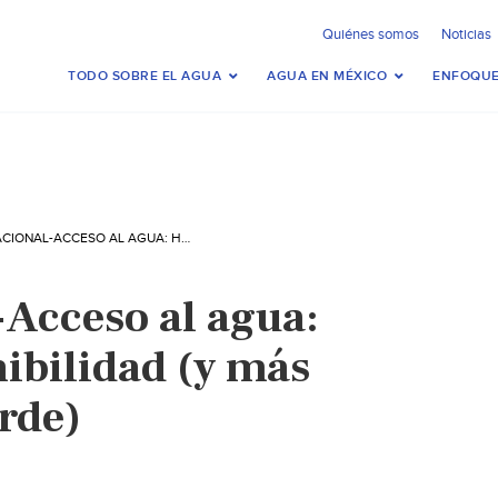
Quiénes somos
Noticias
TODO SOBRE EL AGUA
AGUA EN MÉXICO
ENFOQUE
INTERNACIONAL-ACCESO AL AGUA: HACIA LA SOSTENIBILIDAD (Y MÁS ALLÁ…) (EFE VERDE)
-Acceso al agua:
nibilidad (y más
rde)