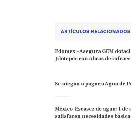
ARTÍCULOS RELACIONADOS
Edomex – Asegura GEM dotació
Jilotepec con obras de infraes
Se niegan a pagar a Agua de P
México-Escasez de agua: 1 de
satisfacen necesidades básica