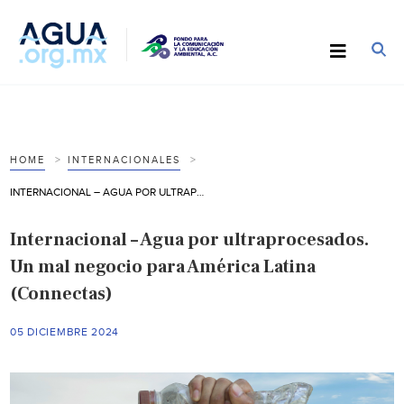
HOME
INTERNACIONALES
INTERNACIONAL – AGUA POR ULTRAPROCESADOS. UN MAL NEGOCIO PARA AMÉRICA LATINA (CONNECTAS)
Internacional – Agua por ultraprocesados.
Un mal negocio para América Latina
(Connectas)
05 DICIEMBRE 2024