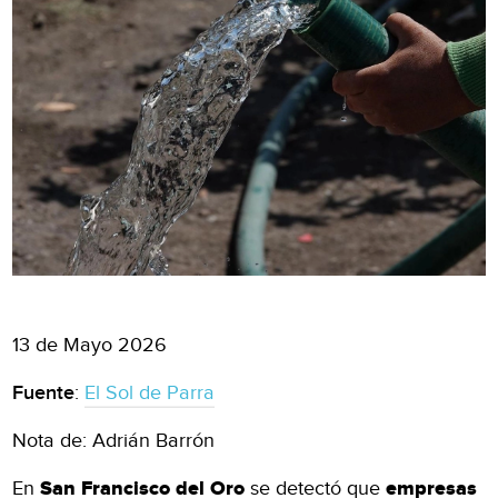
13 de Mayo 2026
Fuente
:
El Sol de Parra
Nota de: Adrián Barrón
En
San Francisco del Oro
se detectó que
empresas