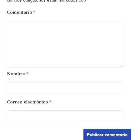
*
campos obligatorios están marcados con
Comentario
*
Nombre
*
Correo electrónico
*