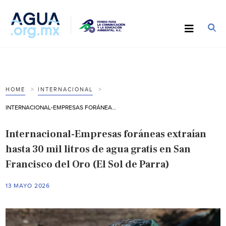
HOME
INTERNACIONAL
INTERNACIONAL-EMPRESAS FORÁNEAS EXTRAÍAN HASTA 30 MIL LITROS DE AGUA GRATIS EN SAN FRANCISCO DEL ORO (EL SOL DE PARRA)
Internacional-Empresas foráneas extraían
hasta 30 mil litros de agua gratis en San
Francisco del Oro (El Sol de Parra)
13 MAYO 2026