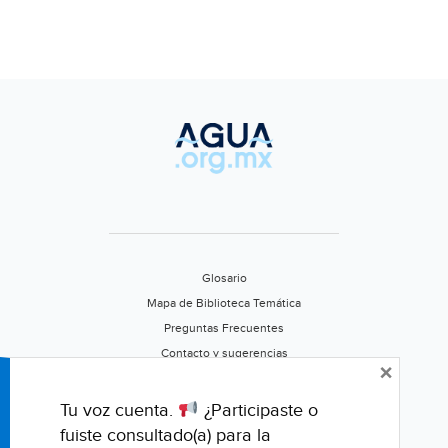
Glosario
Mapa de Biblioteca Temática
Preguntas Frecuentes
Contacto y sugerencias
×
Aviso de privacidad
Califica este portal
Tu voz cuenta.
¿Participaste o
fuiste consultado(a) para la