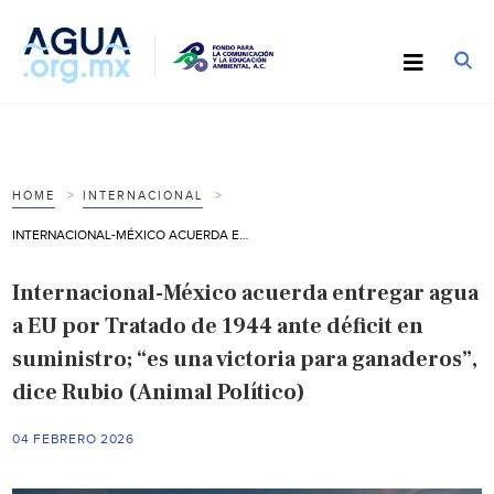
HOME
INTERNACIONAL
INTERNACIONAL-MÉXICO ACUERDA ENTREGAR AGUA A EU POR TRATADO DE 1944 ANTE DÉFICIT EN SUMINISTRO; “ES UNA VICTORIA PARA GANADEROS”, DICE RUBIO (ANIMAL POLÍTICO)
Internacional-México acuerda entregar agua
a EU por Tratado de 1944 ante déficit en
suministro; “es una victoria para ganaderos”,
dice Rubio (Animal Político)
04 FEBRERO 2026