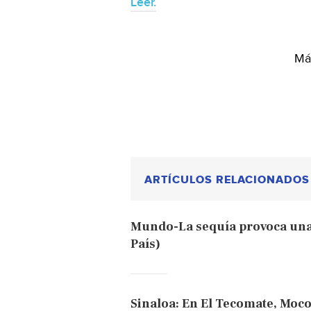
Leer.
Más
ARTÍCULOS RELACIONADOS
Mundo-La sequía provoca una 
País)
Sinaloa: En El Tecomate, Moco