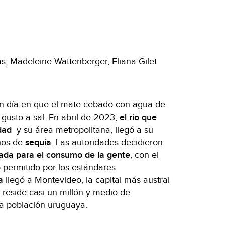
as, Madeleine Wattenberger, Eliana Gilet
n día en que el mate cebado con agua de
r gusto a sal. En abril de 2023,
el río que
dad
y su área metropolitana, llegó a su
años de
sequía
. Las autoridades decidieron
da para el consumo de la gente
, con el
o permitido por los estándares
a
llegó a Montevideo, la capital más austral
reside casi un millón y medio de
 la población uruguaya.