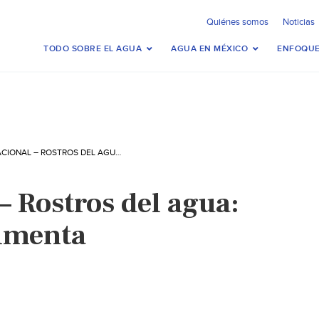
Quiénes somos
Noticias
TODO SOBRE EL AGUA
AGUA EN MÉXICO
ENFOQUE
INTERNACIONAL – ROSTROS DEL AGUA: EL AGUA QUE ALIMENTA (ZONADOCS)
– Rostros del agua:
limenta