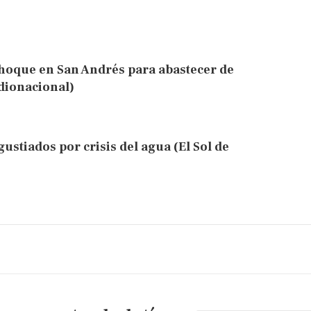
hoque en San Andrés para abastecer de
dionacional)
gustiados por crisis del agua (El Sol de