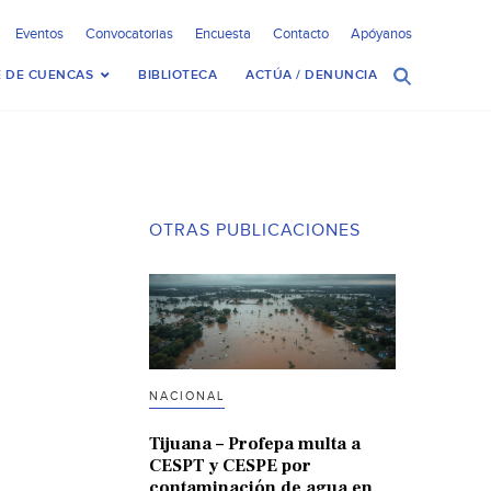
Eventos
Convocatorias
Encuesta
Contacto
Apóyanos
 DE CUENCAS
BIBLIOTECA
ACTÚA / DENUNCIA
OTRAS PUBLICACIONES
NACIONAL
Tijuana – Profepa multa a
CESPT y CESPE por
contaminación de agua en