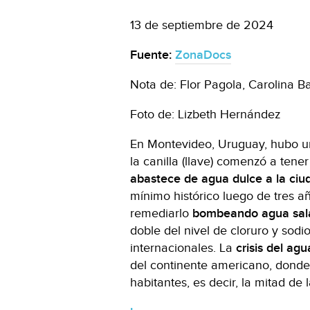
13 de septiembre de 2024
Fuente:
ZonaDocs
Nota de: Flor Pagola, Carolina B
Foto de: Lizbeth Hernández
En Montevideo, Uruguay, hubo u
la canilla (llave) comenzó a tene
abastece de agua dulce a la ciu
mínimo histórico luego de tres 
remediarlo
bombeando agua sala
doble del nivel de cloruro y sodi
internacionales. La
crisis del agu
del continente americano, donde 
habitantes, es decir, la mitad de