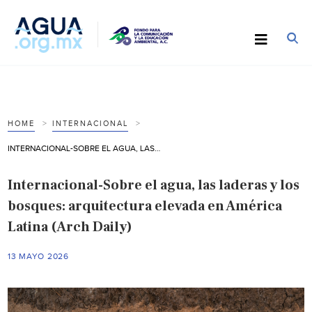
HOME
INTERNACIONAL
INTERNACIONAL-SOBRE EL AGUA, LAS LADERAS Y LOS BOSQUES: ARQUITECTURA ELEVADA EN AMÉRICA LATINA (ARCH DAILY)
Internacional-Sobre el agua, las laderas y los
bosques: arquitectura elevada en América
Latina (Arch Daily)
13 MAYO 2026