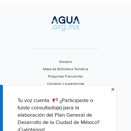
Glosario
Mapa de Biblioteca Temática
Preguntas Frecuentes
Contacto y sugerencias
×
Aviso de privacidad
Califica este portal
Tu voz cuenta.
¿Participaste o
fuiste consultado(a) para la
elaboración del Plan General de
Desarrollo de la Ciudad de México?
¡Cuéntanos!