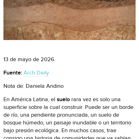
13 de mayo de 2026.
Fuente:
Arch Daily
Nota de: Daniela Andino
En América Latina, el
suelo
rara vez es solo una
superficie sobre la cual construir. Puede ser un borde
de río, una pendiente pronunciada, un suelo de
bosque húmedo, un paisaje inundable o un territorio
bajo presión ecológica. En muchos casos, trae
consigo una historia de comunidades que ya sabían