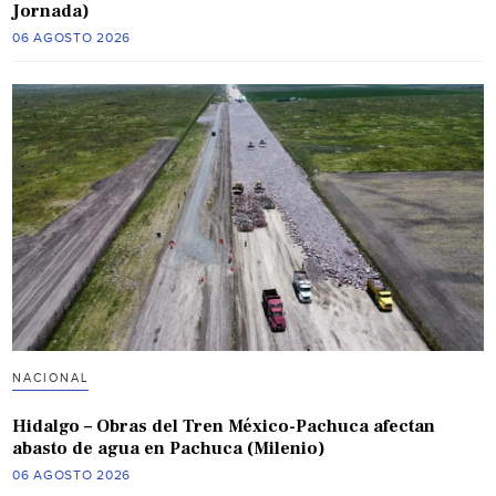
Jornada)
06 AGOSTO 2026
NACIONAL
Hidalgo – Obras del Tren México-Pachuca afectan
abasto de agua en Pachuca (Milenio)
06 AGOSTO 2026