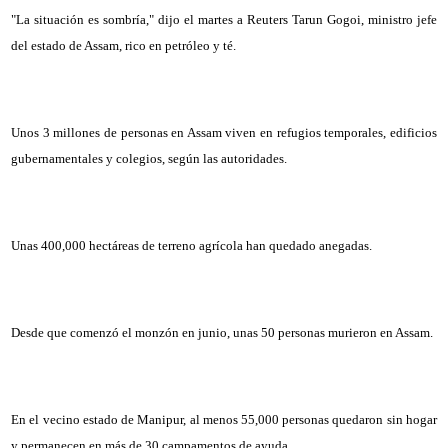
"La situación es sombría," dijo el martes a Reuters Tarun Gogoi, ministro jefe
del estado de Assam, rico en petróleo y té.
Unos 3 millones de personas en Assam viven en refugios temporales, edificios
gubernamentales y colegios, según las autoridades.
Unas 400,000 hectáreas de terreno agrícola han quedado anegadas.
Desde que comenzó el monzón en junio, unas 50 personas murieron en Assam.
En el vecino estado de Manipur, al menos 55,000 personas quedaron sin hogar
y permanecen en más de 30 campamentos de ayuda.