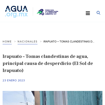
IRAPUATO – TOMAS CLANDESTINAS DE AGUA, PRINCIPAL CAUSA DE DESPERDICIO (EL SOL DE IRAPUATO)
HOME
NACIONALES
Irapuato – Tomas clandestinas de agua,
principal causa de desperdicio (El Sol de
Irapuato)
23 ENERO 2023