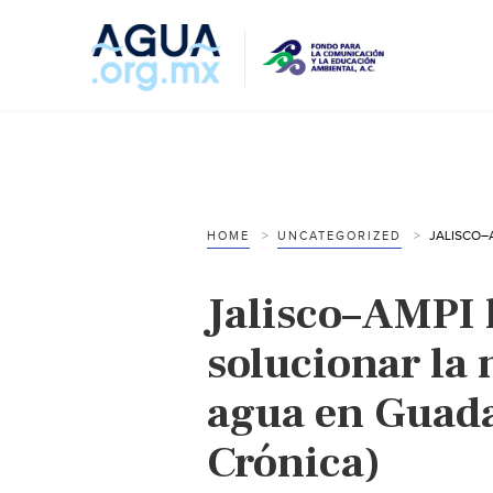
HOME
UNCATEGORIZED
Jalisco–AMPI 
solucionar la 
agua en Guada
Crónica)