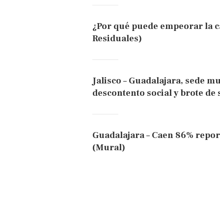
¿Por qué puede empeorar la ca
Residuales)
Jalisco – Guadalajara, sede mu
descontento social y brote de
Guadalajara – Caen 86% report
(Mural)