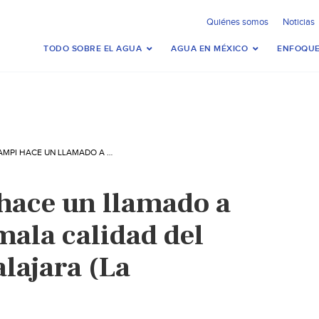
Quiénes somos
Noticias
TODO SOBRE EL AGUA
AGUA EN MÉXICO
ENFOQUE
JALISCO–AMPI HACE UN LLAMADO A SOLUCIONAR LA MALA CALIDAD DEL AGUA EN GUADALAJARA (LA CRÓNICA)
hace un llamado a
mala calidad del
lajara (La