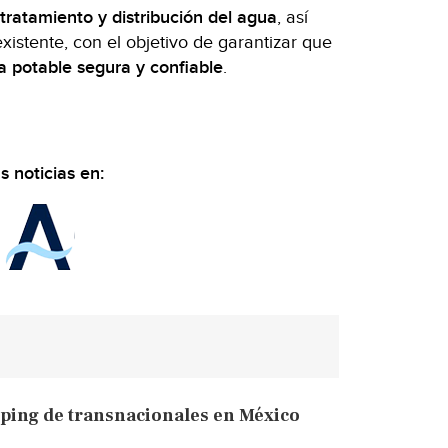
tratamiento y distribución del agua
, así
xistente, con el objetivo de garantizar que
a potable segura y confiable
.
 noticias en:
ping de transnacionales en México