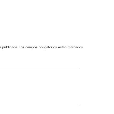
á publicada.
Los campos obligatorios están marcados