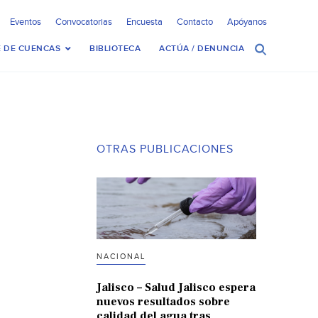
Eventos
Convocatorias
Encuesta
Contacto
Apóyanos
 DE CUENCAS
BIBLIOTECA
ACTÚA / DENUNCIA
OTRAS PUBLICACIONES
NACIONAL
Jalisco – Salud Jalisco espera
nuevos resultados sobre
calidad del agua tras