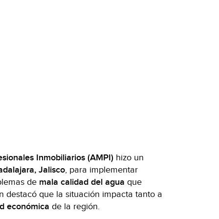
sionales Inmobiliarios (AMPI)
hizo un
dalajara, Jalisco
, para implementar
oblemas de
mala calidad del agua
que
ón destacó que la situación impacta tanto a
dad económica
de la región.