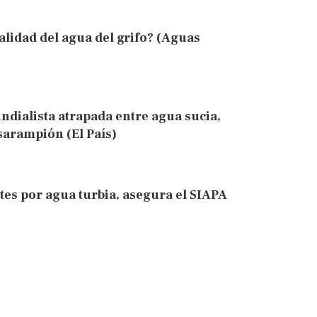
lidad del agua del grifo? (Aguas
ndialista atrapada entre agua sucia,
 sarampión (El País)
es por agua turbia, asegura el SIAPA