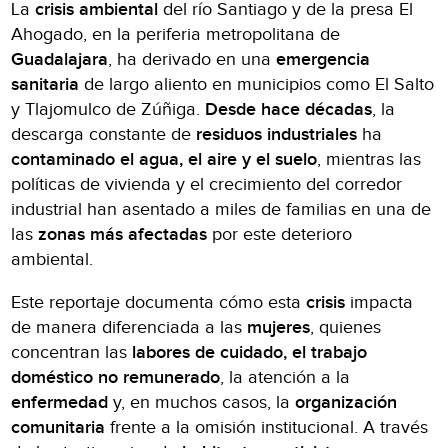
La
crisis ambiental
del río Santiago y de la presa El
Ahogado, en la periferia metropolitana de
Guadalajara
, ha derivado en una
emergencia
sanitaria
de largo aliento en municipios como El Salto
y Tlajomulco de Zúñiga.
Desde hace décadas
, la
descarga constante de
residuos industriales
ha
contaminado el agua, el aire y el suelo
, mientras las
políticas de vivienda y el crecimiento del corredor
industrial han asentado a miles de familias en una de
las
zonas más afectadas
por este deterioro
ambiental.
Este reportaje documenta cómo esta
crisis
impacta
de manera diferenciada a las
mujeres
, quienes
concentran las
labores de cuidado, el trabajo
doméstico no remunerado
, la atención a la
enfermedad
y, en muchos casos, la
organización
comunitaria
frente a la omisión institucional. A través