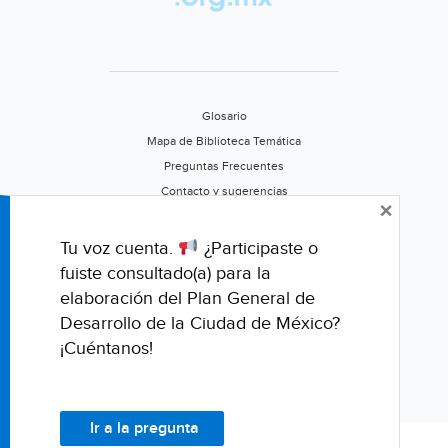
Glosario
Mapa de Biblioteca Temática
Preguntas Frecuentes
Contacto y sugerencias
×
Aviso de privacidad
Califica este portal
Tu voz cuenta.
¿Participaste o
fuiste consultado(a) para la
elaboración del Plan General de
Desarrollo de la Ciudad de México?
¡Cuéntanos!
Ir a la pregunta