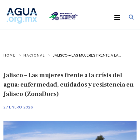
JALISCO – LAS MUJERES FRENTE A LA CRÍSIS DEL AGUA: ENFERMEDAD, CUIDADOS Y RESISTENCIA EN JALISCO (ZONADOCS)
HOME
NACIONAL
Jalisco – Las mujeres frente a la crísis del
agua: enfermedad, cuidados y resistencia en
Jalisco (ZonaDocs)
27 ENERO 2026