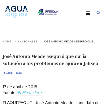
JOSÉ ANTONIO MEADE ASEGURÓ QUE DARÍA SOLUCIÓN A LOS PROBLEMAS DE AGUA EN JALISCO
HOME
NACIONALES
José Antonio Meade aseguró que daría
solución a los problemas de agua en Jalisco
17 ABRIL 2018
17 de abril de 2018
Fuente:
El Financiero
TLAQUEPAQUE.-
José Antonio Meade, candidato de