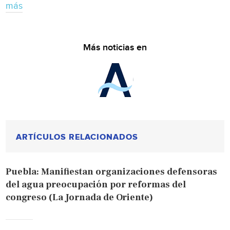
más
Más noticias en
ARTÍCULOS RELACIONADOS
Puebla: Manifiestan organizaciones defensoras
del agua preocupación por reformas del
congreso (La Jornada de Oriente)