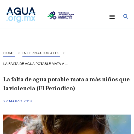
HOME
INTERNACIONALES
LA FALTA DE AGUA POTABLE MATA A MÁS NIÑOS QUE LA VIOLENCIA (EL PERIODICO)
La falta de agua potable mata a más niños que
la violencia (El Periodico)
22 MARZO 2019