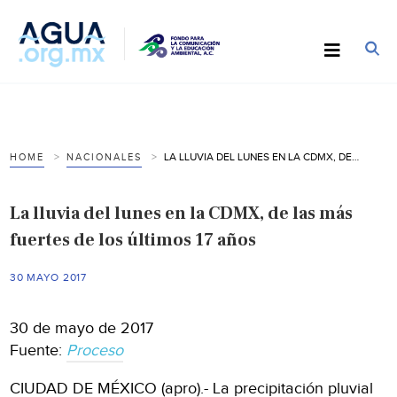
LA LLUVIA DEL LUNES EN LA CDMX, DE LAS MÁS FUERTES DE LOS ÚLTIMOS 17 AÑOS
HOME
NACIONALES
La lluvia del lunes en la CDMX, de las más
fuertes de los últimos 17 años
30 MAYO 2017
30 de mayo de 2017
Fuente:
Proceso
CIUDAD DE MÉXICO (apro).- La precipitación pluvial