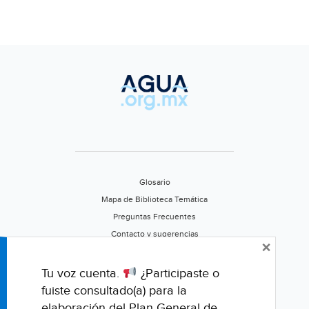
Glosario
Mapa de Biblioteca Temática
Preguntas Frecuentes
Contacto y sugerencias
×
Aviso de privacidad
Califica este portal
Tu voz cuenta.
¿Participaste o
fuiste consultado(a) para la
elaboración del Plan General de