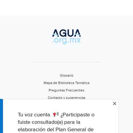
Glosario
Mapa de Biblioteca Temática
Preguntas Frecuentes
Contacto y sugerencias
×
Aviso de privacidad
Califica este portal
Tu voz cuenta.
¿Participaste o
fuiste consultado(a) para la
elaboración del Plan General de