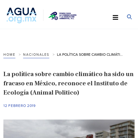
LA POLÍTICA SOBRE CAMBIO CLIMÁTICO HA SIDO UN FRACASO EN MÉXICO, RECONOCE EL INSTITUTO DE ECOLOGÍA (ANIMAL POLITICO)
HOME
NACIONALES
La política sobre cambio climático ha sido un
fracaso en México, reconoce el Instituto de
Ecología (Animal Politico)
12 FEBRERO 2019