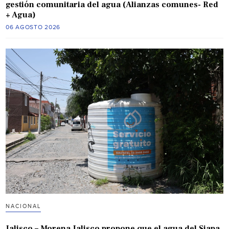
gestión comunitaria del agua (Alianzas comunes- Red
+ Agua)
06 AGOSTO 2026
NACIONAL
Jalisco – Morena Jalisco propone que el agua del Siapa