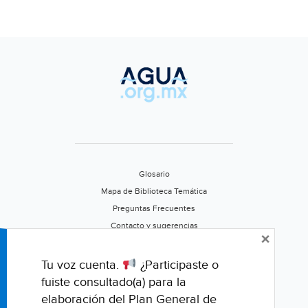
Glosario
Mapa de Biblioteca Temática
Preguntas Frecuentes
Contacto y sugerencias
×
Aviso de privacidad
Califica este portal
Tu voz cuenta.
¿Participaste o
fuiste consultado(a) para la
elaboración del Plan General de