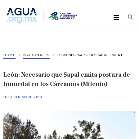
LEÓN: NECESARIO QUE SAPAL EMITA POSTURA DE HUMEDAL EN LOS CÁRCAMOS (MILENIO)
HOME
NACIONALES
León: Necesario que Sapal emita postura de
humedal en los Cárcamos (Milenio)
16 SEPTIEMBRE 2019