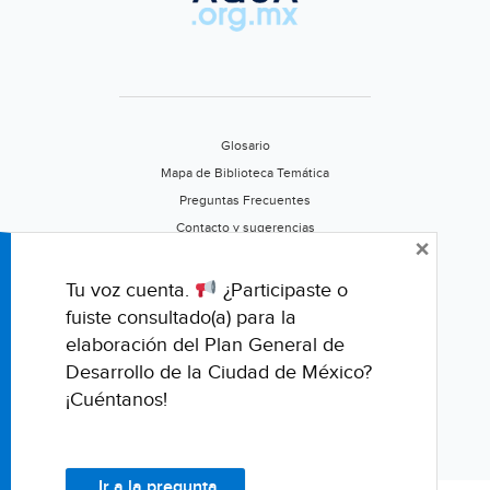
Glosario
Mapa de Biblioteca Temática
Preguntas Frecuentes
Contacto y sugerencias
×
Aviso de privacidad
Califica este portal
Tu voz cuenta.
¿Participaste o
fuiste consultado(a) para la
elaboración del Plan General de
Desarrollo de la Ciudad de México?
¡Cuéntanos!
Ir a la pregunta