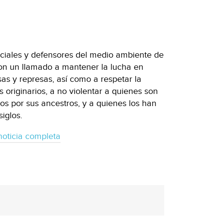
ociales y defensores del medio ambiente de
ron un llamado a mantener la lucha en
sas y represas, así como a respetar la
 originarios, a no violentar a quienes son
os por sus ancestros, y a quienes los han
iglos.
noticia completa