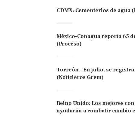
CDMX: Cementerios de agua (
México-Conagua reporta 65 de
(Proceso)
Torreón – En julio, se registr
(Noticieros Grem)
Reino Unido: Los mejores con
ayudarán a combatir cambio cl