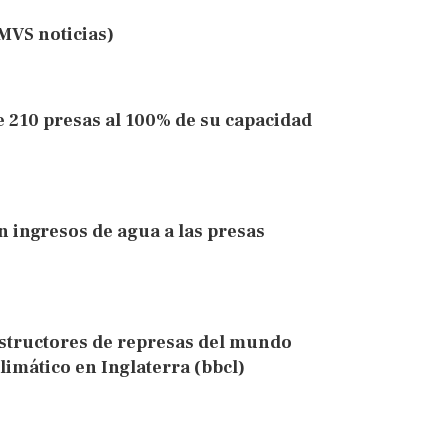
MVS noticias)
 210 presas al 100% de su capacidad
an ingresos de agua a las presas
structores de represas del mundo
imático en Inglaterra (bbcl)