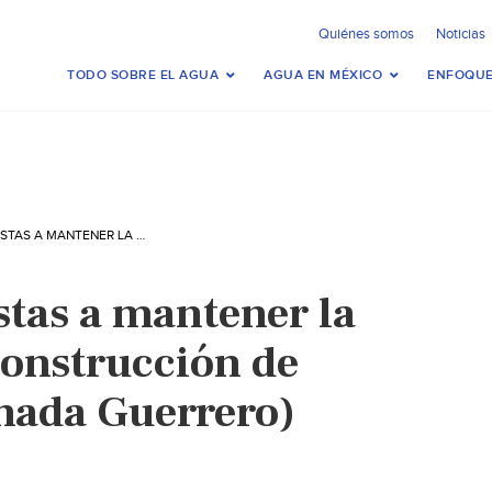
Quiénes somos
Noticias
TODO SOBRE EL AGUA
AGUA EN MÉXICO
ENFOQUE
LLAMAN ACTIVISTAS A MANTENER LA LUCHA CONTRA CONSTRUCCIÓN DE PRESAS (LA JORNADA GUERRERO)
stas a mantener la
construcción de
rnada Guerrero)