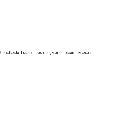
á publicada.
Los campos obligatorios están marcados