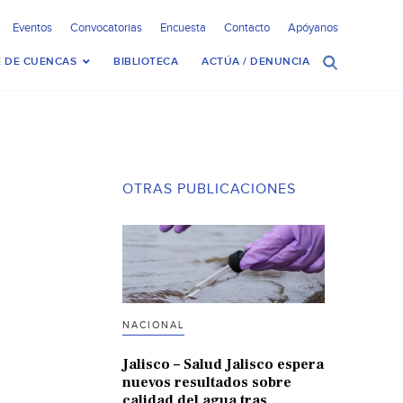
Eventos
Convocatorias
Encuesta
Contacto
Apóyanos
 DE CUENCAS
BIBLIOTECA
ACTÚA / DENUNCIA
OTRAS PUBLICACIONES
NACIONAL
Jalisco – Salud Jalisco espera
nuevos resultados sobre
calidad del agua tras