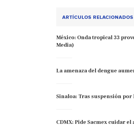
ARTÍCULOS RELACIONADOS
México: Onda tropical 33 prov
Media)
La amenaza del dengue aument
Sinaloa: Tras suspensión por 
CDMX: Pide Sacmex cuidar el a