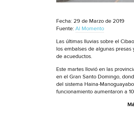
Fecha: 29 de Marzo de 2019
Fuente:
Al Momento
Las últimas lluvias sobre el Ciba
los embalses de algunas presas y
de acueductos.
Este martes llovió en las provinc
en el Gran Santo Domingo, donde
del sistema Haina-Manoguayabo
funcionamiento aumentaron a 10
Má