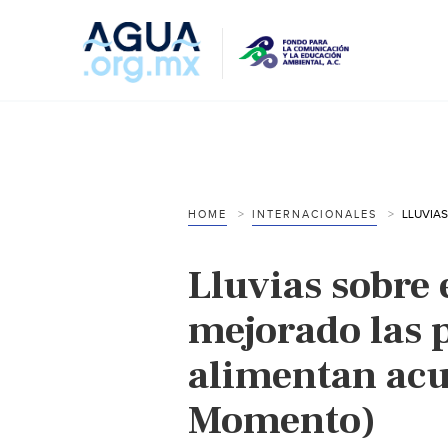
HOME
INTERNACIONALES
Lluvias sobre 
mejorado las p
alimentan acu
Momento)