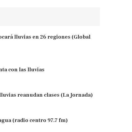
ocará lluvias en 26 regiones (Global
a con las lluvias
lluvias reanudan clases (La Jornada)
gua (radio centro 97.7 fm)