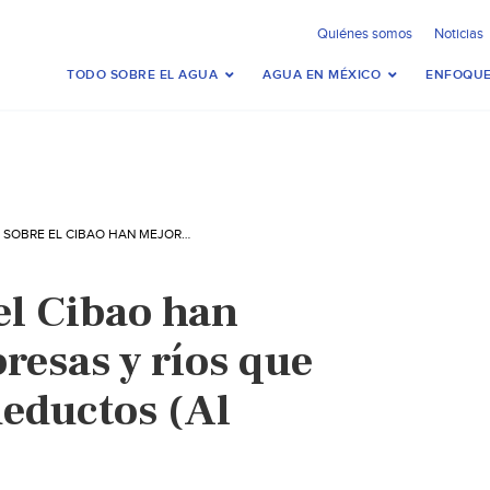
Quiénes somos
Noticias
TODO SOBRE EL AGUA
AGUA EN MÉXICO
ENFOQUE
LLUVIAS SOBRE EL CIBAO HAN MEJORADO LAS PRESAS Y RÍOS QUE ALIMENTAN ACUEDUCTOS (AL MOMENTO)
el Cibao han
resas y ríos que
eductos (Al