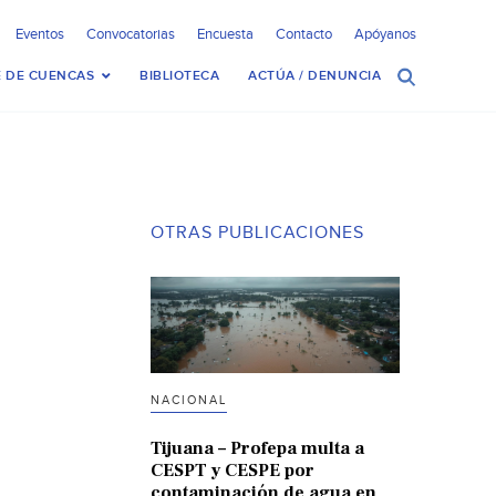
Eventos
Convocatorias
Encuesta
Contacto
Apóyanos
 DE CUENCAS
BIBLIOTECA
ACTÚA / DENUNCIA
OTRAS PUBLICACIONES
NACIONAL
Tijuana – Profepa multa a
CESPT y CESPE por
contaminación de agua en