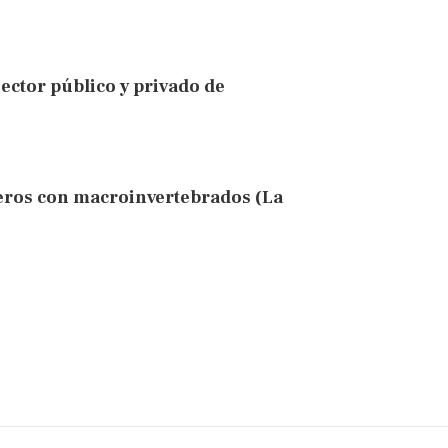
sector público y privado de
feros con macroinvertebrados (La