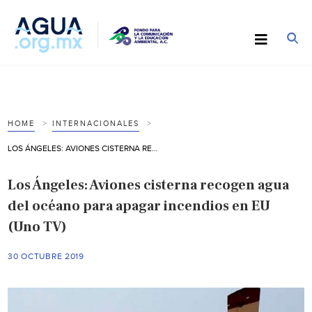
HOME
INTERNACIONALES
LOS ÁNGELES: AVIONES CISTERNA RECOGEN AGUA DEL OCÉANO PARA APAGAR INCENDIOS EN EU (UNO TV)
Los Ángeles: Aviones cisterna recogen agua
del océano para apagar incendios en EU
(Uno TV)
30 OCTUBRE 2019