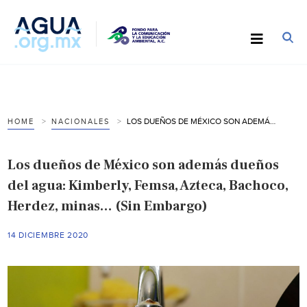
LOS DUEÑOS DE MÉXICO SON ADEMÁS DUEÑOS DEL AGUA: KIMBERLY, FEMSA, AZTECA, BACHOCO, HERDEZ, MINAS… (SIN EMBARGO)
HOME
NACIONALES
Los dueños de México son además dueños
del agua: Kimberly, Femsa, Azteca, Bachoco,
Herdez, minas… (Sin Embargo)
14 DICIEMBRE 2020