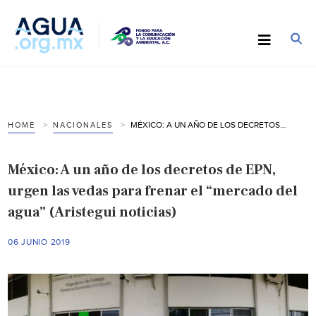
MÉXICO: A UN AÑO DE LOS DECRETOS DE EPN, URGEN LAS VEDAS PARA FRENAR EL “MERCADO DEL AGUA” (ARISTEGUI NOTICIAS)
HOME
NACIONALES
México: A un año de los decretos de EPN,
urgen las vedas para frenar el “mercado del
agua” (Aristegui noticias)
06 JUNIO 2019