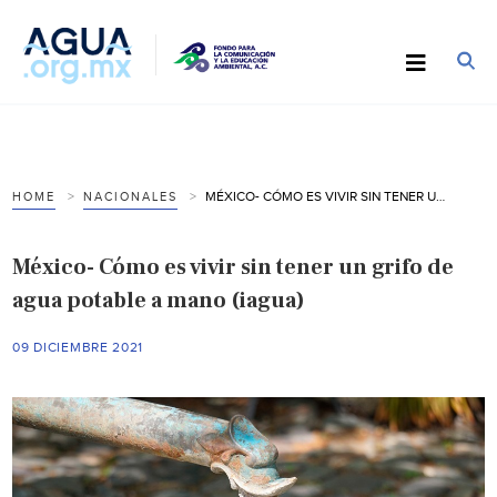
MÉXICO- CÓMO ES VIVIR SIN TENER UN GRIFO DE AGUA POTABLE A MANO (IAGUA)
HOME
NACIONALES
México- Cómo es vivir sin tener un grifo de
agua potable a mano (iagua)
09 DICIEMBRE 2021