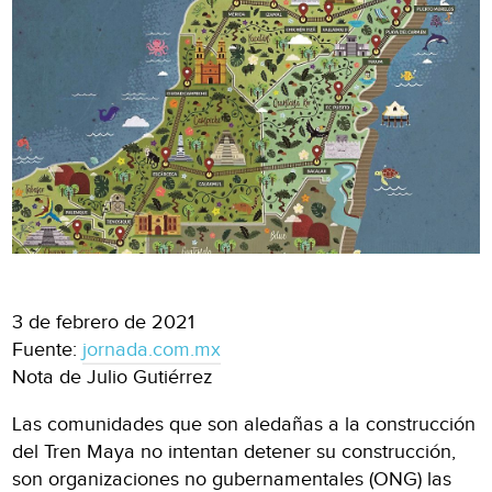
3 de febrero de 2021
Fuente:
jornada.com.mx
Nota de Julio Gutiérrez
Las comunidades que son aledañas a la construcción
del Tren Maya no intentan detener su construcción,
son organizaciones no gubernamentales (ONG) las