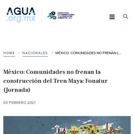
MÉXICO: COMUNIDADES NO FRENAN LA CONSTRUCCIÓN DEL TREN MAYA: FONATUR (JORNADA)
HOME
NACIONALES
México: Comunidades no frenan la
construcción del Tren Maya: Fonatur
(Jornada)
03 FEBRERO 2021