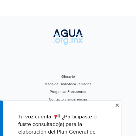
Glosario
Mapa de Biblioteca Temática
Preguntas Frecuentes
Contacto y sugerencias
×
Aviso de privacidad
Califica este portal
Tu voz cuenta.
¿Participaste o
fuiste consultado(a) para la
elaboración del Plan General de