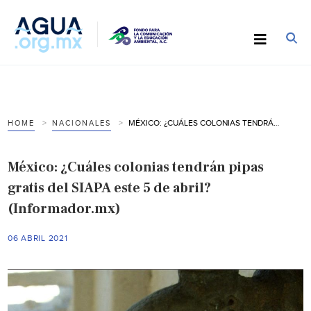
MÉXICO: ¿CUÁLES COLONIAS TENDRÁN PIPAS GRATIS DEL SIAPA ESTE 5 DE ABRIL? (INFORMADOR.MX)
HOME
NACIONALES
México: ¿Cuáles colonias tendrán pipas
gratis del SIAPA este 5 de abril?
(Informador.mx)
06 ABRIL 2021