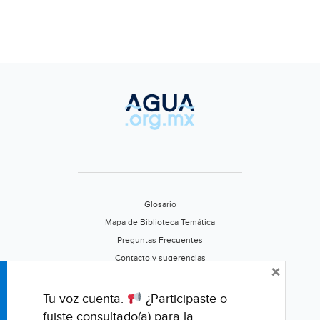
Glosario
Mapa de Biblioteca Temática
Preguntas Frecuentes
Contacto y sugerencias
×
Aviso de privacidad
Califica este portal
Tu voz cuenta.
¿Participaste o
fuiste consultado(a) para la