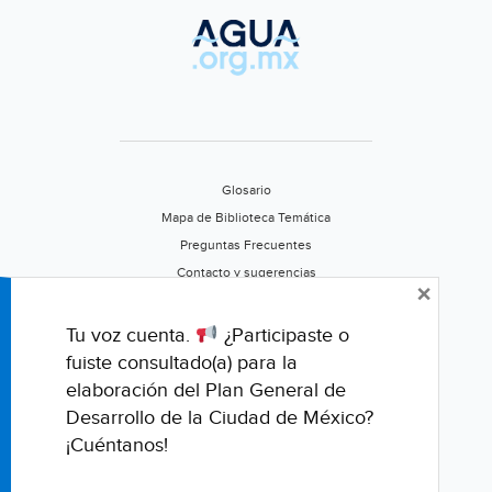
Glosario
Mapa de Biblioteca Temática
Preguntas Frecuentes
Contacto y sugerencias
×
Aviso de privacidad
Califica este portal
Tu voz cuenta.
¿Participaste o
fuiste consultado(a) para la
elaboración del Plan General de
Desarrollo de la Ciudad de México?
¡Cuéntanos!