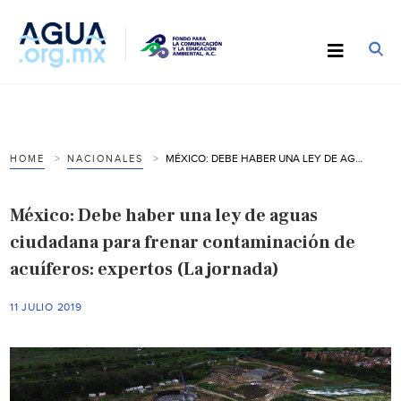
MÉXICO: DEBE HABER UNA LEY DE AGUAS CIUDADANA PARA FRENAR CONTAMINACIÓN DE ACUÍFEROS: EXPERTOS (LA JORNADA)
HOME
NACIONALES
México: Debe haber una ley de aguas
ciudadana para frenar contaminación de
acuíferos: expertos (La jornada)
11 JULIO 2019