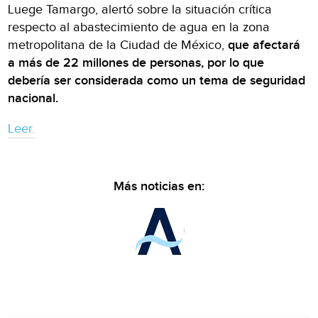
Luege Tamargo, alertó sobre la situación crítica
respecto al abastecimiento de agua en la zona
metropolitana de la Ciudad de México,
que afectará
a más de 22 millones de personas, por lo que
debería ser considerada como un tema de seguridad
nacional.
Leer.
Más noticias en: