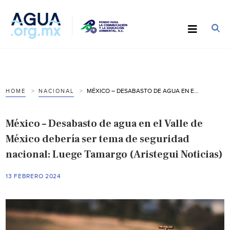
MÉXICO – DESABASTO DE AGUA EN EL VALLE DE MÉXICO DEBERÍA SER TEMA DE SEGURIDAD NACIONAL: LUEGE TAMARGO (ARISTEGUI NOTICIAS)
HOME
NACIONAL
México – Desabasto de agua en el Valle de
México debería ser tema de seguridad
nacional: Luege Tamargo (Aristegui Noticias)
13 FEBRERO 2024