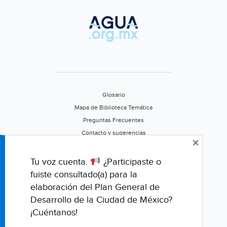
Glosario
Mapa de Biblioteca Temática
Preguntas Frecuentes
Contacto y sugerencias
×
Aviso de privacidad
Califica este portal
Tu voz cuenta.
¿Participaste o
fuiste consultado(a) para la
elaboración del Plan General de
Desarrollo de la Ciudad de México?
¡Cuéntanos!