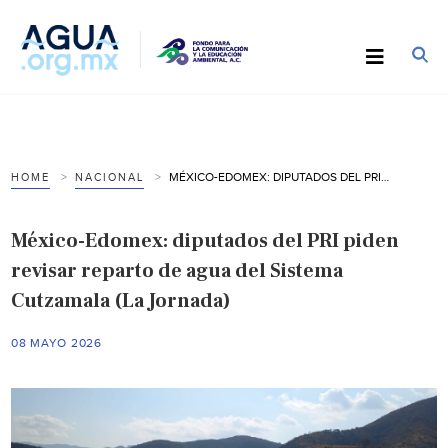
MÉXICO-EDOMEX: DIPUTADOS DEL PRI PIDEN REVISAR REPARTO DE AGUA DEL SISTEMA CUTZAMALA (LA JORNADA)
HOME
NACIONAL
México-Edomex: diputados del PRI piden
revisar reparto de agua del Sistema
Cutzamala (La Jornada)
08 MAYO 2026