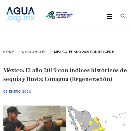
MÉXICO: EL AÑO 2019 CON ÍNDICES HISTÓRICOS DE SEQUÍA Y LLUVIA: CONAGUA (REGENERACIÓN)
HOME
NACIONALES
México: El año 2019 con índices históricos de
sequía y lluvia: Conagua (Regeneración)
08 ENERO 2020