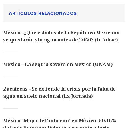
ARTÍCULOS RELACIONADOS
México- ¿Qué estados de la República Mexicana
se quedarán sin agua antes de 2050? (infobae)
México – La sequía severa en México (UNAM)
Zacatecas – Se extiende la crisis por la falta de
agua en suelo nacional (La Jornada)
México- Mapa del ‘infierno’ en México: 50.16%
del país tiene condiciones de sequía, alerta