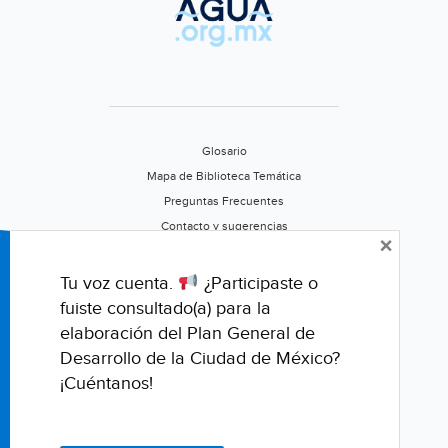
Glosario
Mapa de Biblioteca Temática
Preguntas Frecuentes
Contacto y sugerencias
×
Aviso de privacidad
Califica este portal
Tu voz cuenta.
¿Participaste o
fuiste consultado(a) para la
elaboración del Plan General de
Desarrollo de la Ciudad de México?
¡Cuéntanos!