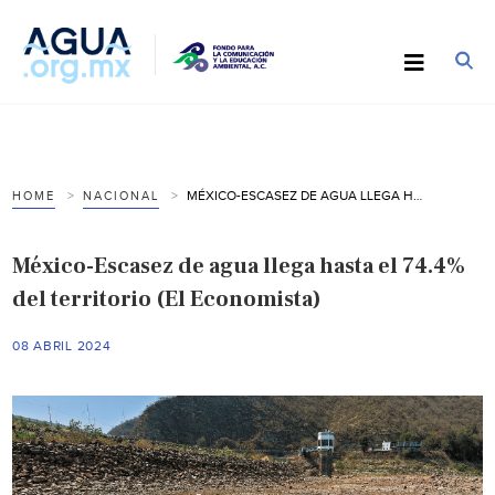
MÉXICO-ESCASEZ DE AGUA LLEGA HASTA EL 74.4% DEL TERRITORIO (EL ECONOMISTA)
HOME
NACIONAL
México-Escasez de agua llega hasta el 74.4%
del territorio (El Economista)
08 ABRIL 2024