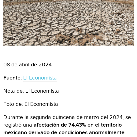
08 de abril de 2024
Fuente:
El Economista
Nota de: El Economista
Foto de: El Economista
Durante la segunda quincena de marzo del 2024, se
registró una
afectación de 74.43% en el territorio
mexicano derivado de condiciones anormalmente