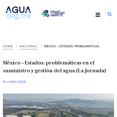
MÉXICO – ESTADOS: PROBLEMÁTICAS EN EL SUMINISTRO Y GESTIÓN DEL AGUA (LA JORNADA)
HOME
NACIONAL
México – Estados: problemáticas en el
suministro y gestión del agua (La Jornada)
01 JUNIO 2026