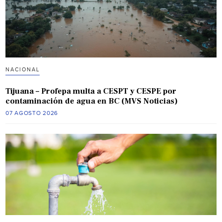
NACIONAL
Tijuana – Profepa multa a CESPT y CESPE por
contaminación de agua en BC (MVS Noticias)
07 AGOSTO 2026