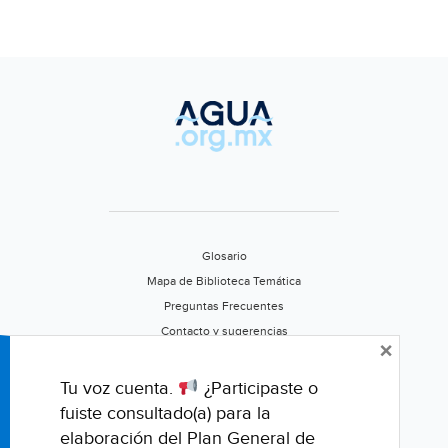
Glosario
Mapa de Biblioteca Temática
Preguntas Frecuentes
Contacto y sugerencias
×
Aviso de privacidad
Califica este portal
Tu voz cuenta.
¿Participaste o
fuiste consultado(a) para la
elaboración del Plan General de