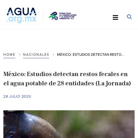
MÉXICO: ESTUDIOS DETECTAN RESTOS FECALES EN EL AGUA POTABLE DE 28 ENTIDADES (LA JORNADA)
HOME
NACIONALES
México: Estudios detectan restos fecales en
el agua potable de 28 entidades (La Jornada)
28 JULIO 2020