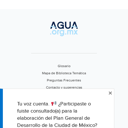
Glosario
Mapa de Biblioteca Temática
Preguntas Frecuentes
Contacto y sugerencias
×
Aviso de privacidad
Califica este portal
Tu voz cuenta.
¿Participaste o
fuiste consultado(a) para la
elaboración del Plan General de
Desarrollo de la Ciudad de México?