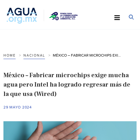
MÉXICO – FABRICAR MICROCHIPS EXIGE MUCHA AGUA PERO INTEL HA LOGRADO REGRESAR MÁS DE LA QUE USA (WIRED)
HOME
NACIONAL
México – Fabricar microchips exige mucha
agua pero Intel ha logrado regresar más de
la que usa (Wired)
29 MAYO 2024