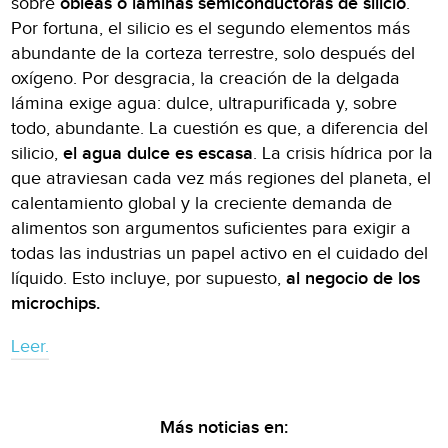
sobre
obleas o láminas semiconductoras de silicio
.
Por fortuna, el silicio es el segundo elementos más
abundante de la corteza terrestre, solo después del
oxígeno. Por desgracia, la creación de la delgada
lámina exige agua: dulce, ultrapurificada y, sobre
todo, abundante. La cuestión es que, a diferencia del
silicio,
el agua dulce es escasa
. La crisis hídrica por la
que atraviesan cada vez más regiones del planeta, el
calentamiento global y la creciente demanda de
alimentos son argumentos suficientes para exigir a
todas las industrias un papel activo en el cuidado del
líquido. Esto incluye, por supuesto,
al negocio de los
microchips.
Leer.
Más noticias en: