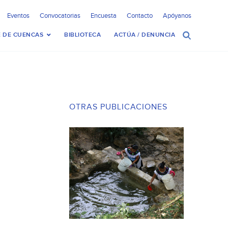
Eventos
Convocatorias
Encuesta
Contacto
Apóyanos
 DE CUENCAS
BIBLIOTECA
ACTÚA / DENUNCIA
OTRAS PUBLICACIONES