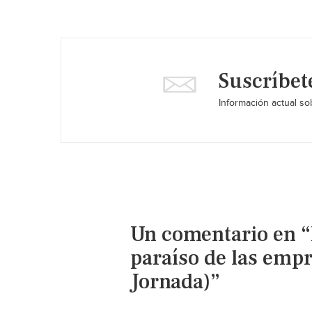
Suscríbet
Información actual sob
Un comentario en “
paraíso de las emp
Jornada)”