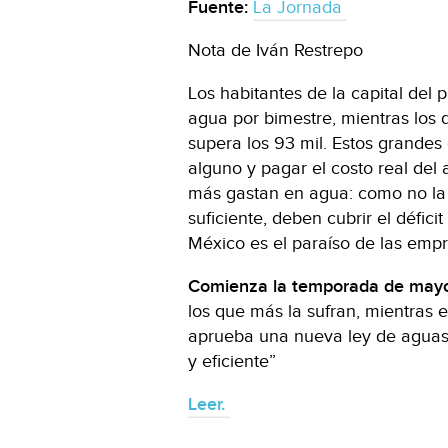
Fuente:
La Jornada
Nota de Iván Restrepo
Los habitantes de la capital del 
agua por bimestre, mientras los d
supera los 93 mil. Estos grandes
alguno y pagar el costo real del 
más gastan en agua: como no la 
suficiente, deben cubrir el défici
México es el paraíso de las empr
Comienza la temporada de mayo
los que más la sufran, mientras 
aprueba una nueva ley de aguas 
y eficiente”
Leer.