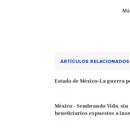
Más
ARTÍCULOS RELACIONADOS
Estado de México-La guerra po
México – Sembrando Vida, sin 
beneficiarios expuestos a ins