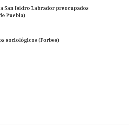
 a San Isidro Labrador preocupados
 de Puebla)
os sociológicos (Forbes)