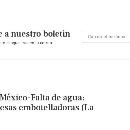
e a nuestro boletín
re el agua, lista en tu correo.
México-Falta de agua:
resas embotelladoras (La