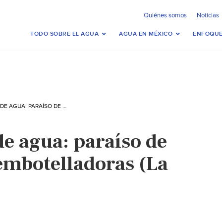
Quiénes somos
Noticias
TODO SOBRE EL AGUA
AGUA EN MÉXICO
ENFOQUE
MÉXICO-FALTA DE AGUA: PARAÍSO DE LAS EMPRESAS EMBOTELLADORAS (LA JORNADA)
de agua: paraíso de
embotelladoras (La