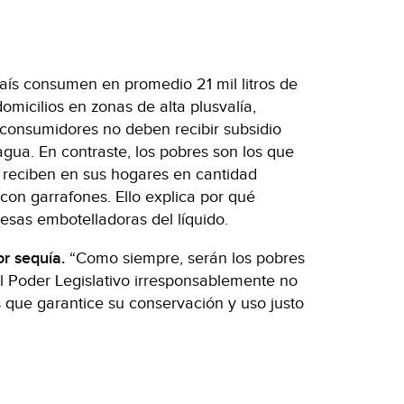
país consumen en promedio 21 mil litros de
omicilios en zonas de alta plusvalía,
 consumidores no deben recibir subsidio
agua. En contraste, los pobres son los que
reciben en sus hogares en cantidad
t con garrafones. Ello explica por qué
esas embotelladoras del líquido.
r sequía.
“Como siempre, serán los pobres
el Poder Legislativo irresponsablemente no
que garantice su conservación y uso justo