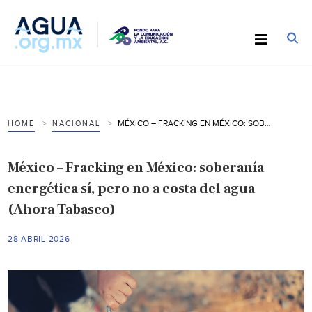
MÉXICO – FRACKING EN MÉXICO: SOBERANÍA ENERGÉTICA SÍ, PERO NO A COSTA DEL AGUA (AHORA TABASCO)
HOME
NACIONAL
México – Fracking en México: soberanía
energética sí, pero no a costa del agua
(Ahora Tabasco)
28 ABRIL 2026