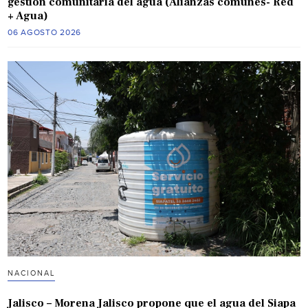
gestión comunitaria del agua (Alianzas comunes- Red
+ Agua)
06 AGOSTO 2026
NACIONAL
Jalisco – Morena Jalisco propone que el agua del Siapa