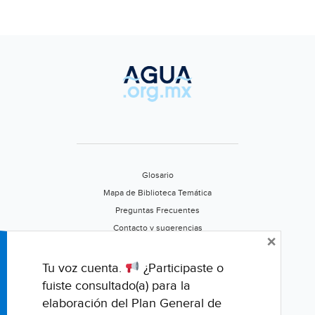
Glosario
Mapa de Biblioteca Temática
Preguntas Frecuentes
Contacto y sugerencias
×
Aviso de privacidad
Califica este portal
Tu voz cuenta.
¿Participaste o
fuiste consultado(a) para la
elaboración del Plan General de